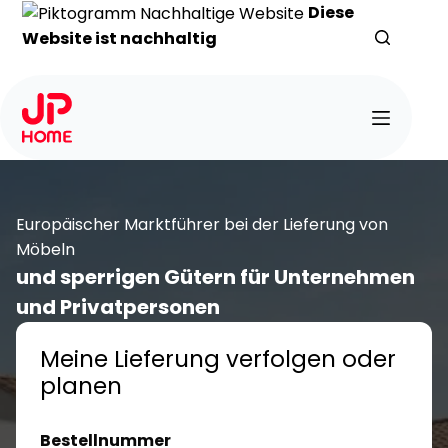
Zum
Diese
Inhalt
Website ist nachhaltig
springen
Europäischer Marktführer bei der Lieferung von
Möbeln
und sperrigen Gütern für Unternehmen
und Privatpersonen
Meine Lieferung verfolgen oder
planen
Bestellnummer