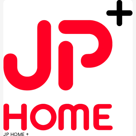
JP HOME +