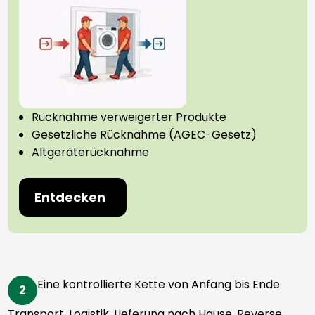
Rücknahme verweigerter Produkte
Gesetzliche Rücknahme (AGEC-Gesetz)
Altgeräterücknahme
Entdecken
Eine kontrollierte Kette von Anfang bis Ende
2
Transport, Logistik, Lieferung nach Hause, Reverse