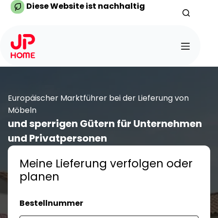
Zum
Diese Website ist nachhaltig
Inhalt
springen
Europäischer Marktführer bei der Lieferung von
Möbeln
und sperrigen Gütern für Unternehmen
und Privatpersonen
Meine Lieferung verfolgen oder
planen
Bestellnummer