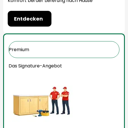
Komfort bei der Lieferung nach Hause
Entdecken
Premium
Das Signature-Angebot