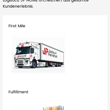
Logistics. JP HOME orchestriert das gesamte
Kundenerlebnis.
First Mile
Fulfillment