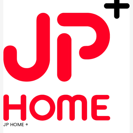
JP HOME +