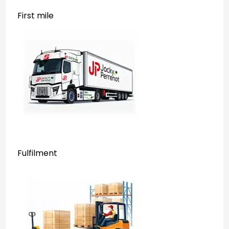
First mile
Fulfilment