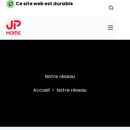
Passer
Ce site web est durable
au
contenu
Notre réseau
Accueil
Notre réseau