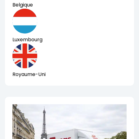
Belgique
Luxembourg
Royaume-Uni