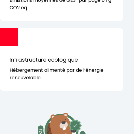
Émissions moyennes de GES par page 0.1 g
CO2 eq.
Infrastructure écologique
Hébergement alimenté par de l’énergie
renouvelable.