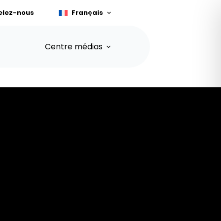
elez-nous
Français
Centre médias