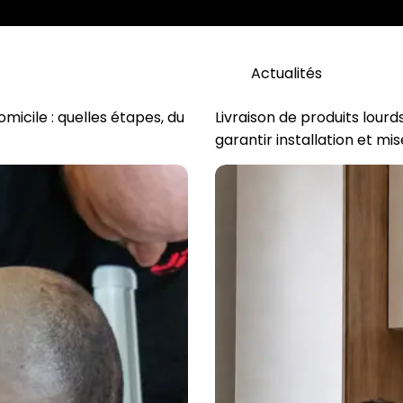
Actualités
micile : quelles étapes, du
Livraison de produits lou
garantir installation et mi