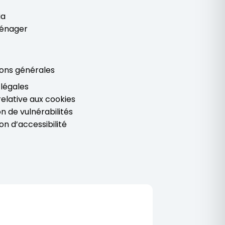
ia
énager
ions générales
légales
 relative aux cookies
on de vulnérabilités
on d’accessibilité