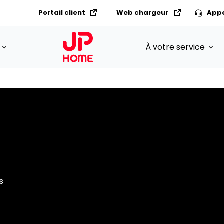
Portail client
Web chargeur
App
À votre service
s