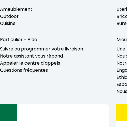
Ameublement
Liter
Outdoor
Bric
Cuisine
Bure
Particulier - Aide
Mieu
Suivre ou programmer votre livraison
Une 
Notre assistant vous répond
Nos 
Appeler le centre d’appels
Notr
Questions fréquentes
Enga
Éthi
Espa
Nous