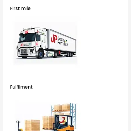
First mile
Fulfilment