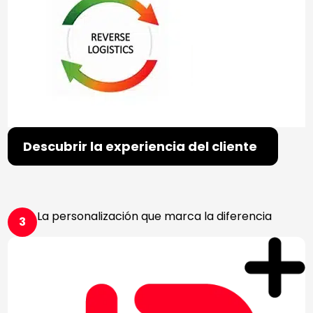
Descubrir la experiencia del cliente
La personalización que marca la diferencia
3