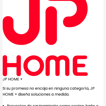
JP HOME +
Si su promesa no encaja en ninguna categoría, JP
HOME + diseña soluciones a medida.
Proyectos de equipamiento como cocina, baño o