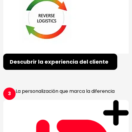
Descubrir la experiencia del cliente
La personalización que marca la diferencia
3