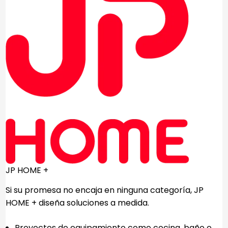
JP HOME +
Si su promesa no encaja en ninguna categoría, JP
HOME + diseña soluciones a medida.
Proyectos de equipamiento como cocina, baño o