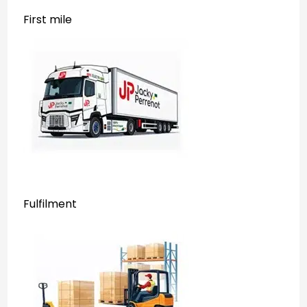
First mile
Fulfilment